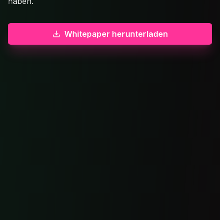
haben.
Whitepaper herunterladen