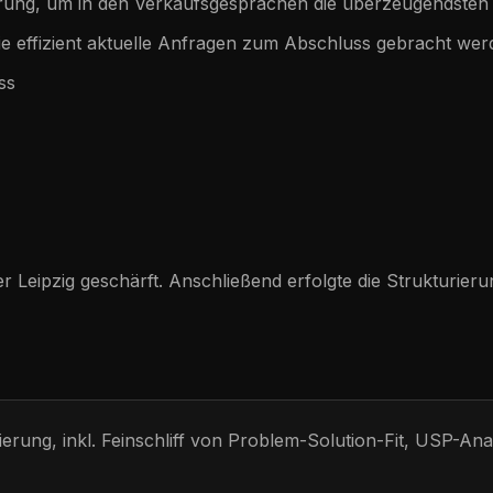
ierung, um in den Verkaufsgesprächen die überzeugendste
e effizient aktuelle Anfragen zum Abschluss gebracht wer
ss
Leipzig geschärft. Anschließend erfolgte die Strukturieru
erung, inkl. Feinschliff von Problem-Solution-Fit, USP-An