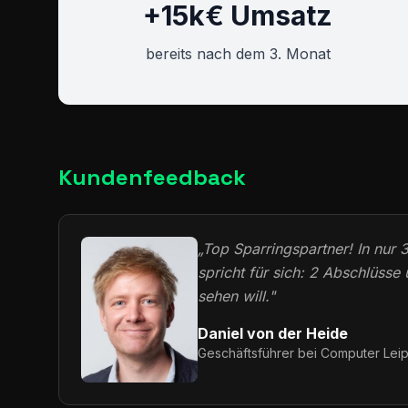
+15k€ Umsatz
bereits nach dem 3. Monat
Kundenfeedback
„Top Sparringspartner! In nur 
spricht für sich: 2 Abschlüsse
sehen will."
Daniel von der Heide
Geschäftsführer bei Computer Le