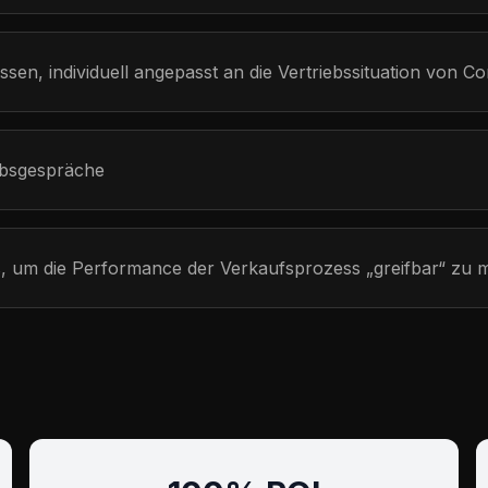
sen, individuell angepasst an die Vertriebssituation von C
iebsgespräche
s, um die Performance der Verkaufsprozess „greifbar“ zu