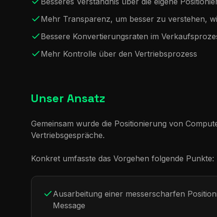
Besseres Verständnis über die eigene Position
Mehr Transparenz, um besser zu verstehen, wi
Bessere Konvertierungsraten im Verkaufsproze
Mehr Kontrolle über den Vertriebsprozess
Unser Ansatz
Gemeinsam wurde die Positionierung von Computer 
Vertriebsgespräche.
Konkret umfasste das Vorgehen folgende Punkte:
Ausarbeitung einer messerscharfen Positioni
Message