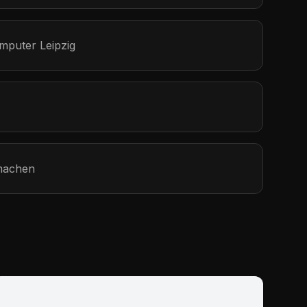
omputer Leipzig
 machen