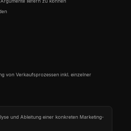
n Argumente liefern zu können
den
ng von Verkaufsprozessen inkl. einzelner
alyse und Ableitung einer konkreten Marketing-