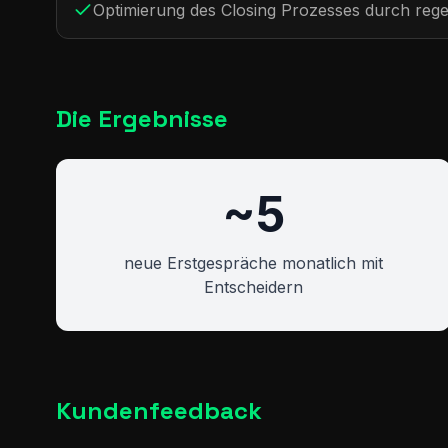
Optimierung des Closing Prozesses durch reg
Die Ergebnisse
~5
neue Erstgespräche monatlich mit
Entscheidern
Kundenfeedback