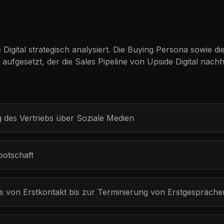
igital strategisch analysiert. Die Buying Persona sowie di
fgesetzt, der die Sales Pipeline von Upside Digital nachhal
g des Vertriebs über Soziale Medien
botschaft
 von Erstkontakt bis zur Terminierung von Erstgespräche