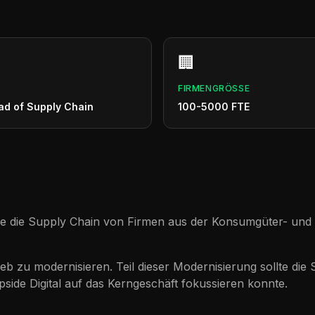
🏢
FIRMENGRÖSSE
ad of Supply Chain
100-5000 FTE
che die Supply Chain von Firmen aus der Konsumgüter- und Au
eb zu modernisieren. Teil dieser Modernisierung sollte di
side Digital auf das Kerngeschäft fokussieren konnte.