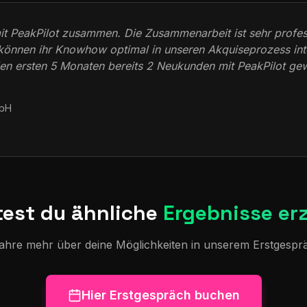
mit PeakPilot zusammen. Die Zusammenarbeit ist sehr profe
können ihr Knowhow optimal in unseren Akquiseprozess int
den ersten 5 Monaten bereits 2 Neukunden mit PeakPilot ge
mbH
est du ähnliche
Ergebnisse erz
ahre mehr über deine Möglichkeiten in unserem Erstgespr
Hier Erstgespräch buchen