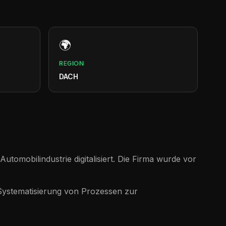
🌍
REGION
DACH
tomobilindustrie digitalisiert. Die Firma wurde vor
e Systematisierung von Prozessen zur