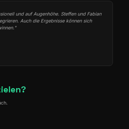
ssionell und auf Augenhöhe. Steffen und Fabian
egrieren. Auch die Ergebnisse können sich
winnen."
ielen?
äch.