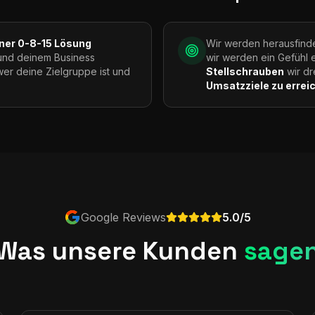
iner 0-8-15 Lösung
Wir werden herausfind
und deinem Business
wir werden ein Gefühl 
wer deine Zielgruppe ist und
Stellschrauben
wir dr
Umsatzziele zu errei
Google Reviews
5.0/5
Was unsere Kunden
sage