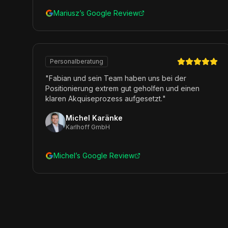
Mariusz’s Google Review
Personalberatung
"
Fabian und sein Team haben uns bei der
Positionierung extrem gut geholfen und einen
klaren Akquiseprozess aufgesetzt.
"
Michel Karänke
Karlhoff GmbH
Michel’s Google Review