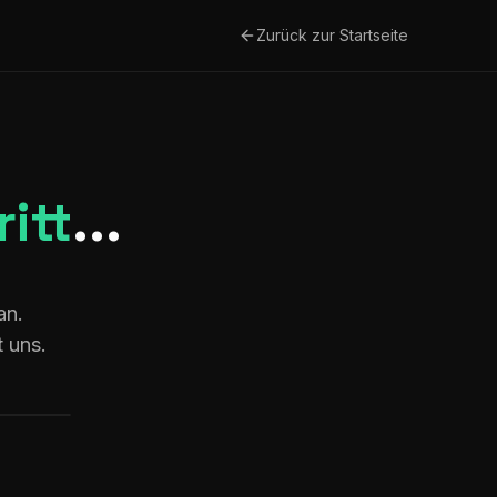
Zurück zur Startseite
ritt
...
an.
t uns.