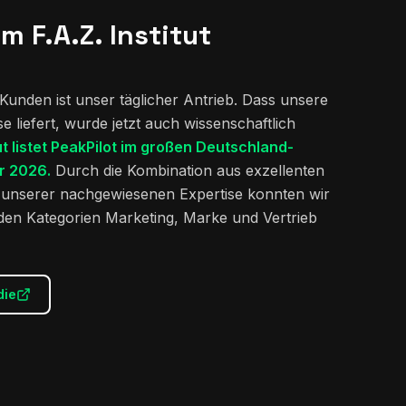
m F.A.Z. Institut
 Kunden ist unser täglicher Antrieb. Dass unsere
 liefert, wurde jetzt auch wissenschaftlich
tut listet PeakPilot im großen Deutschland-
r 2026.
Durch die Kombination aus exzellenten
unserer nachgewiesenen Expertise konnten wir
 den
Kategorien Marketing, Marke und Vertrieb
die