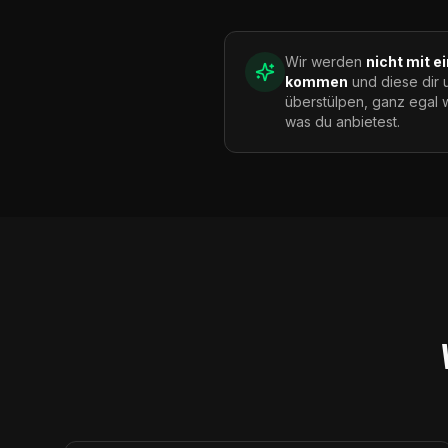
Wir werden
nicht mit e
kommen
und diese dir 
überstülpen, ganz egal 
was du anbietest.