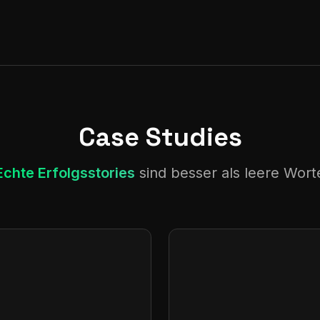
Case Studies
Echte Erfolgsstories
sind besser als leere Wort