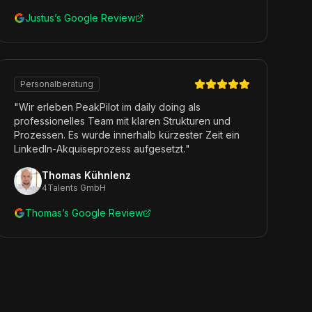
Justus’s Google Review
Personalberatung
"
Wir erleben PeakPilot im daily doing als
professionelles Team mit klaren Strukturen und
Prozessen. Es wurde innerhalb kürzester Zeit ein
LinkedIn-Akquiseprozess aufgesetzt.
"
Thomas Kühnlenz
4Talents GmbH
Thomas’s Google Review