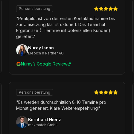
Personalberatung
"
Peakpilot ist von der ersten Kontaktaufnahme bis
zur Umsetzung klar strukturiert. Das Team hat
Ergebnisse (=Termine mit potenziellen Kunden)
geliefert.
"
Nuray Iscan
Liebich & Partner AG
Nuray’s Google Review
Personalberatung
"
Es werden durchschnittlich 8-10 Termine pro
Monat generiert. Klare Weiterempfehlung!
"
Bernhard Hienz
maxmatch GmbH