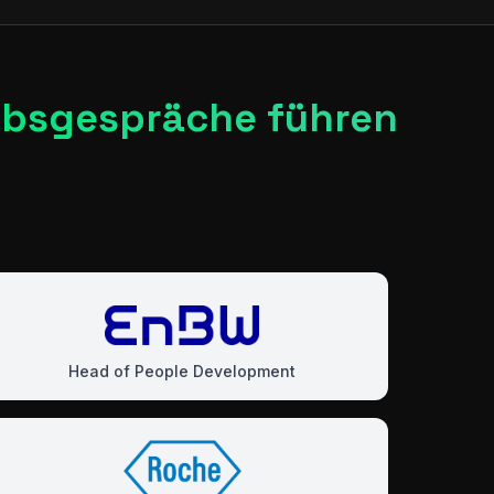
ebsgespräche führen
Head of People Development