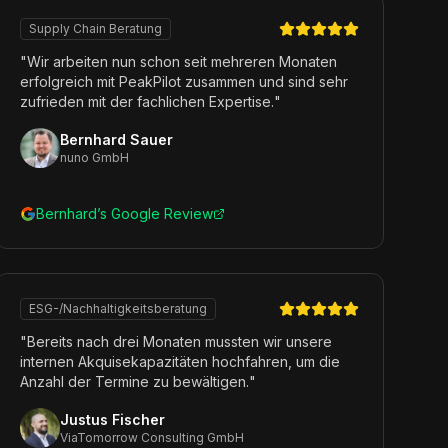
Supply Chain Beratung
"
Wir arbeiten nun schon seit mehreren Monaten
erfolgreich mit PeakPilot zusammen und sind sehr
zufrieden mit der fachlichen Expertise.
"
Bernhard Sauer
nuno GmbH
Bernhard’s Google Review
ESG-/Nachhaltigkeitsberatung
"
Bereits nach drei Monaten mussten wir unsere
internen Akquisekapazitäten hochfahren, um die
Anzahl der Termine zu bewältigen.
"
Justus Fischer
ViaTomorrow Consulting GmbH