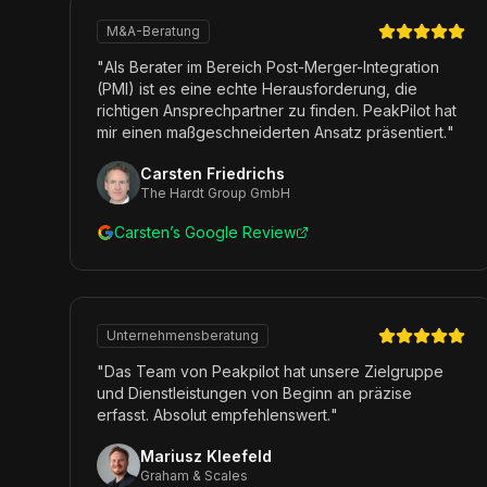
M&A-Beratung
"
Als Berater im Bereich Post-Merger-Integration
(PMI) ist es eine echte Herausforderung, die
richtigen Ansprechpartner zu finden. PeakPilot hat
mir einen maßgeschneiderten Ansatz präsentiert.
"
Carsten Friedrichs
The Hardt Group GmbH
Carsten’s Google Review
Unternehmensberatung
"
Das Team von Peakpilot hat unsere Zielgruppe
und Dienstleistungen von Beginn an präzise
erfasst. Absolut empfehlenswert.
"
Mariusz Kleefeld
Graham & Scales