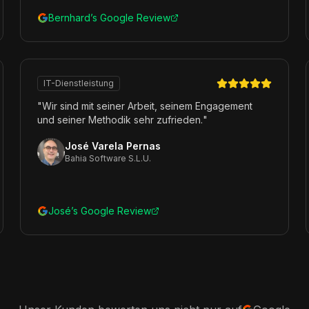
Bernhard’s Google Review
IT-Dienstleistung
"
Wir sind mit seiner Arbeit, seinem Engagement
und seiner Methodik sehr zufrieden.
"
José Varela Pernas
Bahia Software S.L.U.
José’s Google Review