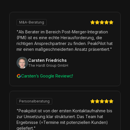
M&A-Beratung
"
Als Berater im Bereich Post-Merger-Integration
(PMI) ist es eine echte Herausforderung, die
richtigen Ansprechpartner zu finden. PeakPilot hat
mir einen maßgeschneiderten Ansatz präsentiert.
"
Carsten Friedrichs
The Hardt Group GmbH
Carsten’s Google Review
Personalberatung
"
Peakpilot ist von der ersten Kontaktaufnahme bis
zur Umsetzung klar strukturiert. Das Team hat
Ergebnisse (=Termine mit potenziellen Kunden)
geliefert.
"