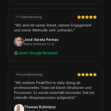
IT-Dienstleistung
"
Wir sind mit seiner Arbeit, seinem Engagement
und seiner Methodik sehr zufrieden.
"
José Varela Pernas
Bahia Software S.L.U.
José’s Google Review
Personalberatung
"
Wir erleben PeakPilot im daily doing als
professionelles Team mit klaren Strukturen und
Prozessen. Es wurde innerhalb kürzester Zeit ein
LinkedIn-Akquiseprozess aufgesetzt.
"
Thomas Kühnlenz