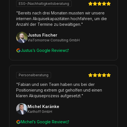
ESG-/Nachhaltigkeitsberatung
"
Bereits nach drei Monaten mussten wir unsere
internen Akquisekapazitäten hochfahren, um die
Anzahl der Termine zu bewältigen.
"
Justus Fischer
ViaTomorrow Consulting GmbH
Justus’s Google Review
Personalberatung
"
Fabian und sein Team haben uns bei der
Positionierung extrem gut geholfen und einen
klaren Akquiseprozess aufgesetzt.
"
Michel Karänke
Karlhoff GmbH
Michel’s Google Review