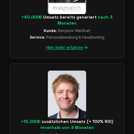
+40.000€
Umsatz bereits generiert
nach 3
Monaten
Kunde:
Benjamin Waldhart
Service:
Personalberatung & Headhunting
Hier mehr erfahren
>15.000€
zusätzlichen Umsatz (= 100% ROI)
innerhalb von 3 Monaten