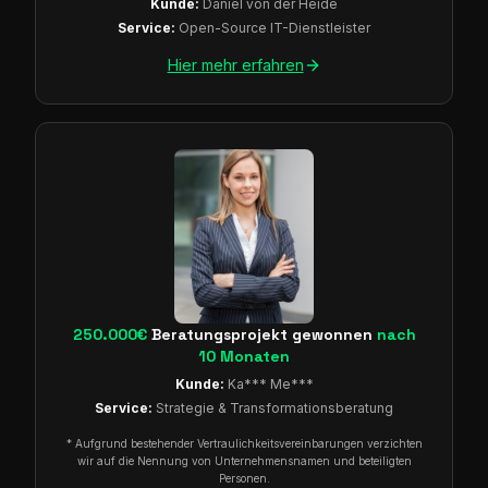
Kunde:
Daniel von der Heide
Service:
Open-Source IT-Dienstleister
Hier mehr erfahren
250.000€
Beratungsprojekt gewonnen
nach
10 Monaten
Kunde:
Ka*** Me***
Service:
Strategie & Transformationsberatung
* Aufgrund bestehender Vertraulichkeitsvereinbarungen verzichten
wir auf die Nennung von Unternehmensnamen und beteiligten
Personen.