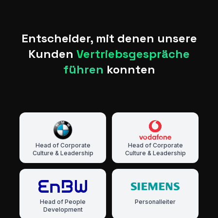
Entscheider, mit denen unsere
Kunden
Vertriebsgespräche
führen
konnten
Head of Corporate
Head of Corporate
Culture & Leadership
Culture & Leadership
Head of People
Personalleiter
Development