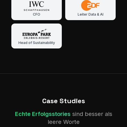
CFO
Leiter Data & AI
Head of Sustainability
Case Studies
Echte Erfolgsstories
sind besser als
leere Worte